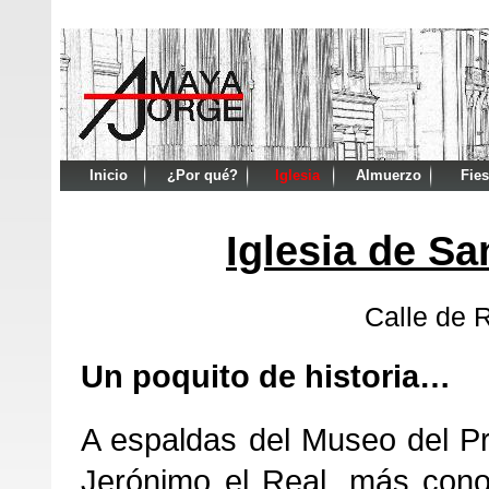
Inicio
¿Por qué?
Iglesia
Almuerzo
Fies
Iglesia de Sa
Calle de 
Un poquito de historia…
A espaldas del Museo del Pr
Jerónimo el Real, más cono