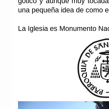
gótico y aunque muy tocada
una pequeña idea de como er
La Iglesia es Monumento Nac