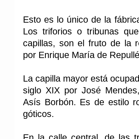
Esto es lo único de la fábri
Los triforios o tribunas qu
capillas, son el fruto de la 
por Enrique María de Repullé
La capilla mayor está ocupad
siglo XIX por José Mendes
Asís Borbón. Es de estilo 
góticos.
En la calle central, de las t