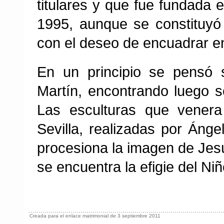
titulares y que fue fundada 
1995, aunque se constituyó 
con el deseo de encuadrar en 
En un principio se pensó 
Martín, encontrando luego s
Las esculturas que venera
Sevilla, realizadas por Áng
procesiona la imagen de Jesú
se encuentra la efigie del Niñ
Creada para el enlace matrimonial de 3 septiembre 2011