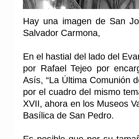
Hay una imagen de San Jos
Salvador Carmona,
En el hastial del lado del Ev
por Rafael Tejeo por encar
Asís, “La Última Comunión d
por el cuadro del mismo tema
XVII, ahora en los Museos Va
Basílica de San Pedro.
Es posible que por su tamañ